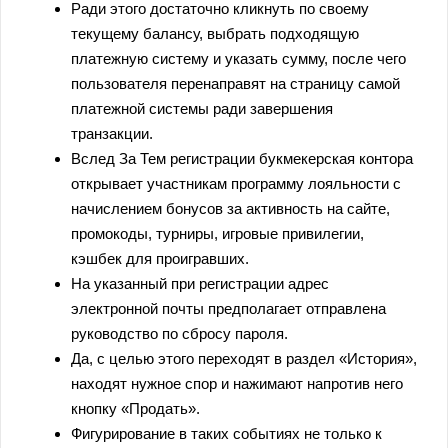
Ради этого достаточно кликнуть по своему
текущему балансу, выбрать подходящую
платежную систему и указать сумму, после чего
пользователя перенаправят на страницу самой
платежной системы ради завершения
транзакции.
Вслед За Тем регистрации букмекерская контора
открывает участникам программу лояльности с
начислением бонусов за активность на сайте,
промокоды, турниры, игровые привилегии,
кэшбек для проигравших.
На указанный при регистрации адрес
электронной почты предполагает отправлена
руководство по сбросу пароля.
Да, с целью этого переходят в раздел «История»,
находят нужное спор и нажимают напротив него
кнопку «Продать».
Фигурирование в таких событиях не т͏о͏лько к