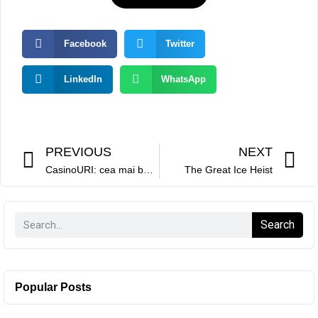
Facebook
Twitter
LinkedIn
WhatsApp
PREVIOUS
NEXT
CasinoURI: cea mai bună opțiune pentru jucătorii de casino online din România
The Great Ice Heist
Search
Popular Posts