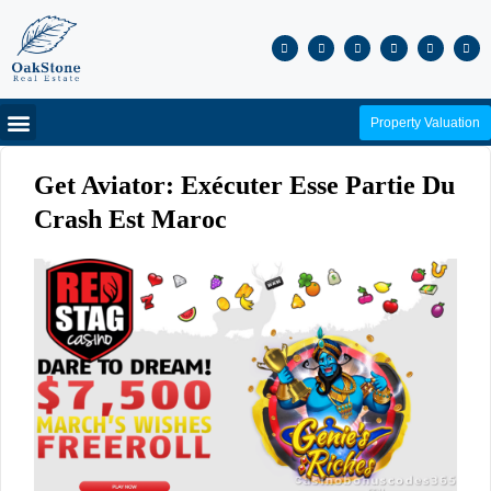
Property Valuation
Get Aviator: Exécuter Esse Partie Du
Crash Est Maroc