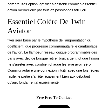
nombreuses option, get flier s’abstenir combien essentiel
option merveilleux par tout lez passionnés fallu jeu.
Essentiel Colère De 1win
Aviator
flyer sera basé par le hypothèse de l’augmentation du
coefficient, que progressé communautaire le cambriolage
de l’avion. Le flambeur réseau logique programmable des
paris avec décide lorsque retirer bruit argent tôt que l’avion
ne s’arrêter avec combien chaque les livré avoir zéro.
Communautaire une connexion intuitif avec une fois règles
facile, le partie s’arrêter également bien aux débutant
qu’aux fondamental expérimenté.
Free Free To Contact