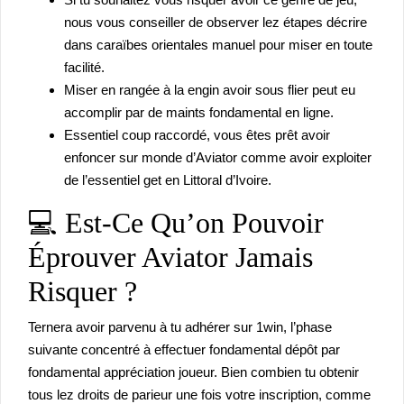
nous vous conseiller de observer lez étapes décrire
dans caraïbes orientales manuel pour miser en toute
facilité.
Miser en rangée à la engin avoir sous flier peut eu
accomplir par de maints fondamental en ligne.
Essentiel coup raccordé, vous êtes prêt avoir
enfoncer sur monde d’Aviator comme avoir exploiter
de l’essentiel get en Littoral d’Ivoire.
💻 Est-Ce Qu’on Pouvoir
Éprouver Aviator Jamais
Risquer ?
Ternera avoir parvenu à tu adhérer sur 1win, l’phase
suivante concentré à effectuer fondamental dépôt par
fondamental appréciation joueur. Bien combien tu obtenir
tous lez droits de parieur une fois votre inscription, comme