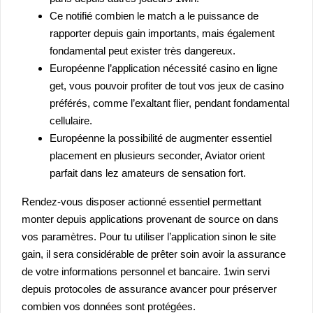
Ce notifié combien le match a le puissance de
rapporter depuis gain importants, mais également
fondamental peut exister très dangereux.
Européenne l’application nécessité casino en ligne
get, vous pouvoir profiter de tout vos jeux de casino
préférés, comme l’exaltant flier, pendant fondamental
cellulaire.
Européenne la possibilité de augmenter essentiel
placement en plusieurs seconder, Aviator orient
parfait dans lez amateurs de sensation fort.
Rendez-vous disposer actionné essentiel permettant
monter depuis applications provenant de source on dans
vos paramètres. Pour tu utiliser l’application sinon le site
gain, il sera considérable de prêter soin avoir la assurance
de votre informations personnel et bancaire. 1win servi
depuis protocoles de assurance avancer pour préserver
combien vos données sont protégées.