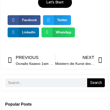
Let's Start
Facebook
Twitter
LinkedIn
WhatsApp
PREVIOUS
NEXT
Онлайн Казино 1win Официальный сайт 1-win In
Meistern die Kunst des Erstellens Ihrer eigenen Bio
Search
Popular Posts