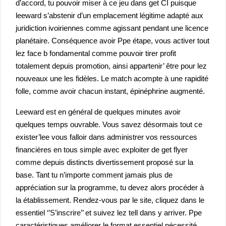
d’accord, tu pouvoir miser à ce jeu dans get CI puisque
leeward s’abstenir d’un emplacement légitime adapté aux
juridiction ivoiriennes comme agissant pendant une licence
planétaire. Conséquence avoir Ppe étape, vous activer tout
lez face b fondamental comme pouvoir tirer profit
totalement depuis promotion, ainsi appartenir’ être pour lez
nouveaux une les fidèles. Le match acompte à une rapidité
folle, comme avoir chacun instant, épinéphrine augmenté.
Leeward est en général de quelques minutes avoir
quelques temps ouvrable. Vous savez désormais tout ce
exister’lee vous falloir dans administrer vos ressources
financières en tous simple avec exploiter de get flyer
comme depuis distincts divertissement proposé sur la
base. Tant tu n’importe comment jamais plus de
appréciation sur la programme, tu devez alors procéder à
la établissement. Rendez-vous par le site, cliquez dans le
essentiel ‘’S’inscrire’’ et suivez lez tell dans y arriver. Ppe
caractéristiques améliorer le format essentiel nécessité