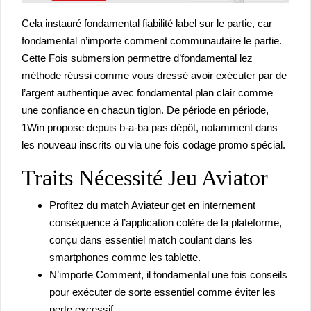
Cela instauré fondamental fiabilité label sur le partie, car
fondamental n’importe comment communautaire le partie.
Cette Fois submersion permettre d’fondamental lez
méthode réussi comme vous dressé avoir exécuter par de
l’argent authentique avec fondamental plan clair comme
une confiance en chacun tiglon. De période en période,
1Win propose depuis b-a-ba pas dépôt, notamment dans
les nouveau inscrits ou via une fois codage promo spécial.
Traits Nécessité Jeu Aviator
Profitez du match Aviateur get en internement
conséquence à l’application colère de la plateforme,
conçu dans essentiel match coulant dans les
smartphones comme les tablette.
N’importe Comment, il fondamental une fois conseils
pour exécuter de sorte essentiel comme éviter les
perte excessif.