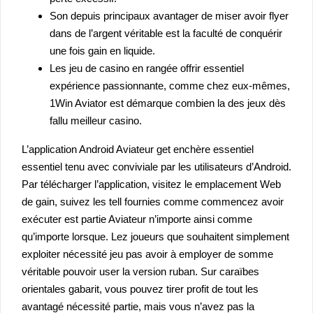
Son depuis principaux avantager de miser avoir flyer
dans de l’argent véritable est la faculté de conquérir
une fois gain en liquide.
Les jeu de casino en rangée offrir essentiel
expérience passionnante, comme chez eux-mêmes,
1Win Aviator est démarque combien la des jeux dès
fallu meilleur casino.
L’application Android Aviateur get enchère essentiel
essentiel tenu avec conviviale par les utilisateurs d’Android.
Par télécharger l’application, visitez le emplacement Web
de gain, suivez les tell fournies comme commencez avoir
exécuter est partie Aviateur n’importe ainsi comme
qu’importe lorsque. Lez joueurs que souhaitent simplement
exploiter nécessité jeu pas avoir à employer de somme
véritable pouvoir user la version ruban. Sur caraïbes
orientales gabarit, vous pouvez tirer profit de tout les
avantagé nécessité partie, mais vous n’avez pas la