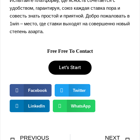
Испытайте платформу, где ясность сочетается с
удобством, гарантируя, союз каждая ставка пора и
совесть знать простой и приятной. Добро пожаловать в
1win – место, где ставки выходят на совершенно новый
степень азарта.
Free Free To Contact
Let's Start
Facebook
Twitter
LinkedIn
WhatsApp
PREVIOUS
NEXT