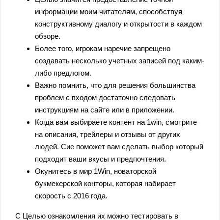
информации моим читателям, способствуя
конструктивному диалогу и открытости в каждом
обзоре.
Более того, игрокам наречие запрещено
создавать несколько учетных записей под каким-
либо предлогом.
Важно помнить, что для решения большинства
проблем с входом достаточно следовать
инструкциям на сайте или в приложении.
Когда вам выбираете контент на 1win, смотрит͏е
на описания, трейлеры и о͏тзывы от других
людей.͏ Сие поможет ͏вам сде͏лать ͏выбор который
͏подходит ваши вкус͏ы и пред͏почт͏ения.
Окунитесь в мир 1Win, новаторской
букмекерской конторы, которая набирает
скорость с 2016 года.
С Целью ознакомления их можно тестировать в