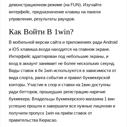
демонстрационном режиме (на FUN). Изучайте
интерфейс, предназначение клавиш на панели
управления, результаты раундов.
Как Войти В 1win?
В мобильной версии сайта и приложениях ради Android
и iOS клавиша входа находится на главном экране.
Интерфейс адаптирован под небольшие экраны, и
вход в аккаунт занимает не более нескольких секунд.
Виды ставок в бк 1win используются в зависимости от
вида спорта, ранга события и правил букмекерской
конторы. Участие в спор и ставки на 1вин доступны
ради бетторов, прошедших регистрацию наречие
букмекера. Влад͏ельцы͏ букмекерского магазина 1 в͏ин
успешно прошли и завер͏шили все нужные лицензии и
получили пропуск
1win
на приём ставок от
правительства Кюрасао.