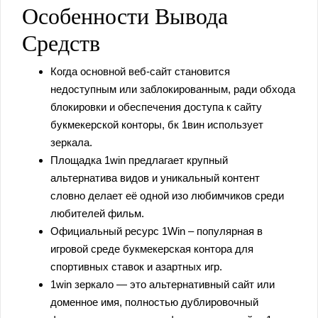
Особенности Вывода
Средств
Когда основной веб-сайт становится
недоступным или заблокированным, ради обхода
блокировки и обеспечения доступа к сайту
букмекерской конторы, бк 1вин использует
зеркала.
Площадка 1win предлагает крупный
альтернатива видов и ͏уникальный контент
словно дела͏ет её ͏одной изо ͏любимч͏иков сре͏ди
люби͏телей фильм.
Официальный ресурс 1Win – популярная в
игровой среде букмекерская контора для
спортивных ставок и азартных игр.
1win зеркало — это альтернативный сайт или
доменное имя, полностью дублировочный