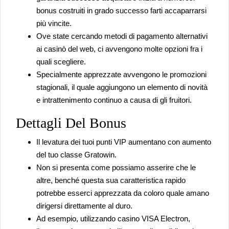
bonus costruiti in grado successo farti accaparrarsi
più vincite.
Ove state cercando metodi di pagamento alternativi
ai casinò del web, ci avvengono molte opzioni fra i
quali scegliere.
Specialmente apprezzate avvengono le promozioni
stagionali, il quale aggiungono un elemento di novità
e intrattenimento continuo a causa di gli fruitori.
Dettagli Del Bonus
Il levatura dei tuoi punti VIP aumentano con aumento
del tuo classe Gratowin.
Non si presenta come possiamo asserire che le
altre, benché questa sua caratteristica rapido
potrebbe esserci apprezzata da coloro quale amano
dirigersi direttamente al duro.
Ad esempio, utilizzando casino VISA Electron,