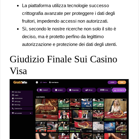
La piattaforma utilizza tecnologie successo
crittografia avanzate per proteggere i dati degli
fruitori, impedendo accessi non autorizzati.
Sì, secondo le nostre ricerche non solo il sito è
deciso, ma è protetto perfino da legittimo
autorizzazione e protezione dei dati degli utenti.
Giudizio Finale Sui Casino
Visa