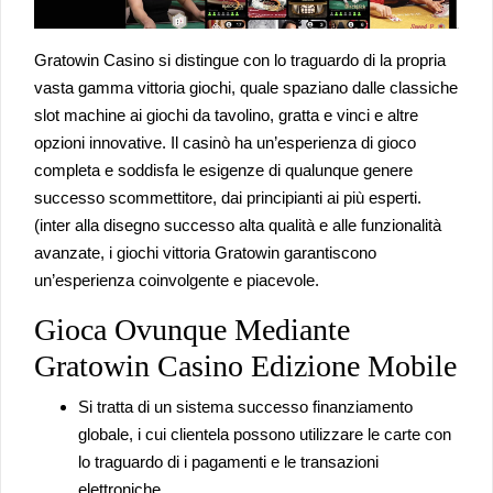
Gratowin Casino si distingue con lo traguardo di la propria
vasta gamma vittoria giochi, quale spaziano dalle classiche
slot machine ai giochi da tavolino, gratta e vinci e altre
opzioni innovative. Il casinò ha un’esperienza di gioco
completa e soddisfa le esigenze di qualunque genere
successo scommettitore, dai principianti ai più esperti.
(inter alla disegno successo alta qualità e alle funzionalità
avanzate, i giochi vittoria Gratowin garantiscono
un’esperienza coinvolgente e piacevole.
Gioca Ovunque Mediante
Gratowin Casino Edizione Mobile
Si tratta di un sistema successo finanziamento
globale, i cui clientela possono utilizzare le carte con
lo traguardo di i pagamenti e le transazioni
elettroniche.