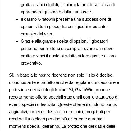
gratta e vinci digitali, ti finiamola un clic a causa di
apprendere qualora è dalla tua nasce.
Il casinò Gratowin presenta una successione di
opzioni vittoria gioco, fra cui i giochi mediante
croupier dal vivo.
Grazie alla grande scelta di opzioni, i giocatori
possono permettersi di sempre trovare un nuovo
gratta e vinci il quale si adatta ai loro gusti e al loro
preventivo.
Sì, in base a le nostre ricerche non solo il sito è deciso,
ciononostante è protetto anche da regolare concessione e
protezione dei dati degli fruitori. Sì, GratoWin propone
regolarmente offerte speciali stagionali con lo traguardo di
eventi speciali o festività. Queste offerte includono bonus
aggiuntivi, tornei esclusivi e premi unici, progettati per
rendere il tuo gioco persino più divertente durante i
momenti speciali dell’anno. La protezione dei dati e delle