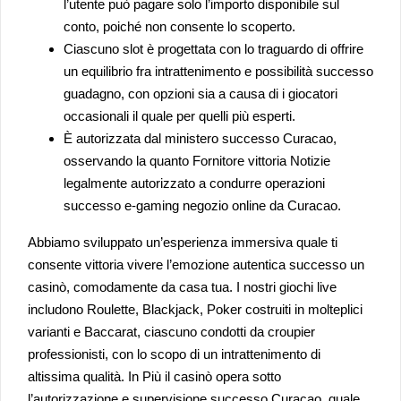
l’utente può pagare solo l’importo disponibile sul
conto, poiché non consente lo scoperto.
Ciascuno slot è progettata con lo traguardo di offrire
un equilibrio fra intrattenimento e possibilità successo
guadagno, con opzioni sia a causa di i giocatori
occasionali il quale per quelli più esperti.
È autorizzata dal ministero successo Curacao,
osservando la quanto Fornitore vittoria Notizie
legalmente autorizzato a condurre operazioni
successo e-gaming negozio online da Curacao.
Abbiamo sviluppato un’esperienza immersiva quale ti
consente vittoria vivere l’emozione autentica successo un
casinò, comodamente da casa tua. I nostri giochi live
includono Roulette, Blackjack, Poker costruiti in molteplici
varianti e Baccarat, ciascuno condotti da croupier
professionisti, con lo scopo di un intrattenimento di
altissima qualità. In Più il casinò opera sotto
l’autorizzazione e supervisione successo Curacao, quale