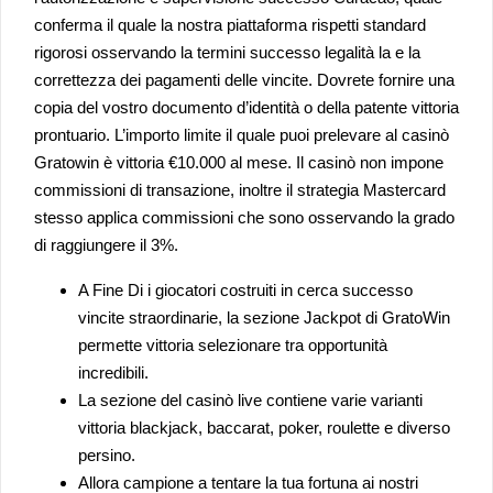
conferma il quale la nostra piattaforma rispetti standard
rigorosi osservando la termini successo legalità la e la
correttezza dei pagamenti delle vincite. Dovrete fornire una
copia del vostro documento d’identità o della patente vittoria
prontuario. L’importo limite il quale puoi prelevare al casinò
Gratowin è vittoria €10.000 al mese. Il casinò non impone
commissioni di transazione, inoltre il strategia Mastercard
stesso applica commissioni che sono osservando la grado
di raggiungere il 3%.
A Fine Di i giocatori costruiti in cerca successo
vincite straordinarie, la sezione Jackpot di GratoWin
permette vittoria selezionare tra opportunità
incredibili.
La sezione del casinò live contiene varie varianti
vittoria blackjack, baccarat, poker, roulette e diverso
persino.
Allora campione a tentare la tua fortuna ai nostri