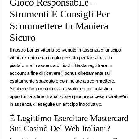
Gioco Responsabile –
Strumenti E Consigli Per
Scommettere In Maniera
Sicuro
Il nostro bonus vittoria benvenuto in assenza di anticipo
vittoria 7 euro è un regalo pensato per far sapere la
piattaforma in assenza di rischi. Basta registrare un
account a fine di ricevere il bonus direttamente sul
esattamente spaccato e cominciare a scommettere.
Sebbene l’importo non sia elevato, è una fantastica
opportunità a fine di analizzare i giochi successo GratoWin
in assenza di eseguire un anticipo introduttivo.
È Legittimo Esercitare Mastercard
Sui Casinò Del Web Italiani?