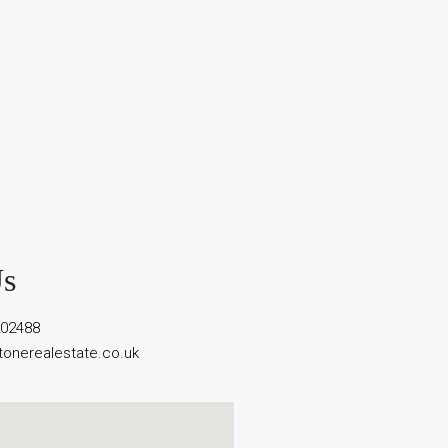
Us
202488
tonerealestate.co.uk