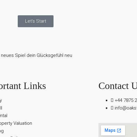
Let's Start
 neues Spiel dein Glücksgefühl neu
rtant Links
Contact 
y
+44 7875 
ll
info@oaks
ntal
operty Valuation
og