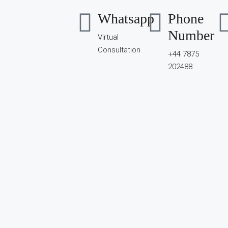
Whatsapp
Phone
Number
Virtual
Consultation
+44 7875
202488