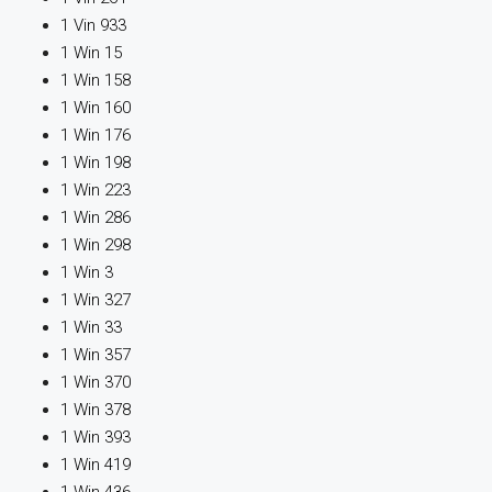
1 Vin 933
1 Win 15
1 Win 158
1 Win 160
1 Win 176
1 Win 198
1 Win 223
1 Win 286
1 Win 298
1 Win 3
1 Win 327
1 Win 33
1 Win 357
1 Win 370
1 Win 378
1 Win 393
1 Win 419
1 Win 436