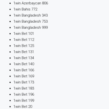
1win Azerbaycan 806
1win Bahis 772
1win Bangladesh 343
1win Bangladesh 753
1win Bangladesh 999
1win Bet 101
1win Bet 112
1win Bet 125
1win Bet 131
1win Bet 134
1win Bet 140
1win Bet 166
1win Bet 169
1win Bet 173
1win Bet 183
1win Bet 196
1win Bet 199
1win Bet 20