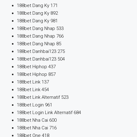
188bet Dang Ky 171
188bet Dang Ky 892
188bet Dang Ky 981
188bet Dang Nhap 533
188bet Dang Nhap 766
188bet Dang Nhap 85
188bet Danhbai123 275
188bet Danhbai123 504
188bet Hiphop 437
188bet Hiphop 857
188bet Link 137
188bet Link 454
188bet Link Alternatif 523
188bet Login 961
188bet Login Link Alternatif 684
188bet Nha Cai 600
188bet Nha Cai 716
188bet One 418