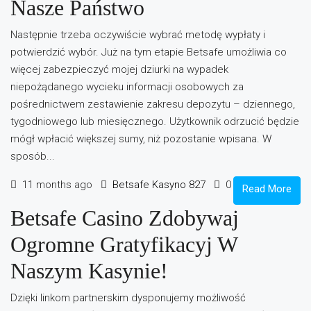
Nasze Państwo
Następnie trzeba oczywiście wybrać metodę wypłaty i
potwierdzić wybór. Już na tym etapie Betsafe umożliwia co
więcej zabezpieczyć mojej dziurki na wypadek
niepożądanego wycieku informacji osobowych za
pośrednictwem zestawienie zakresu depozytu – dziennego,
tygodniowego lub miesięcznego. Użytkownik odrzucić będzie
mógł wpłacić większej sumy, niż pozostanie wpisana. W
sposób...
11 months ago
Betsafe Kasyno 827
0
Read More
Betsafe Casino Zdobywaj
Ogromne Gratyfikacyj W
Naszym Kasynie!
Dzięki linkom partnerskim dysponujemy możliwość