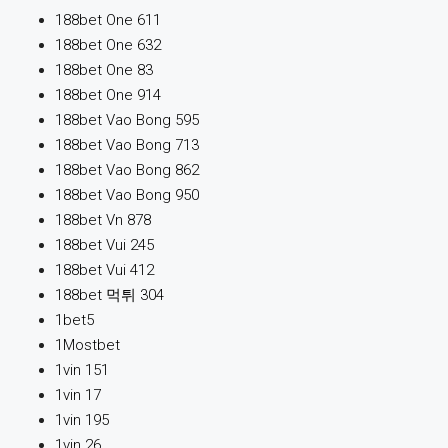
188bet One 611
188bet One 632
188bet One 83
188bet One 914
188bet Vao Bong 595
188bet Vao Bong 713
188bet Vao Bong 862
188bet Vao Bong 950
188bet Vn 878
188bet Vui 245
188bet Vui 412
188bet 먹튀 304
1bet5
1Mostbet
1vin 151
1vin 17
1vin 195
1vin 26