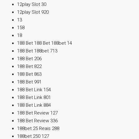
12play Slot 30
12play Slot 920
13
158
18
188 Bet 188 Bet 188bet 14
188 Bet 188bet 713
188 Bet 206
188 Bet 822
188 Bet 863
188 Bet 991
188 Bet Link 154
188 Bet Link 801
188 Bet Link 884
188 Bet Review 127
188 Bet Review 336
188bet 25 Reais 288
188bet 250 127