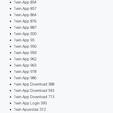
1win App 854
1win App 857
1win App 864
1win App 876
1win App 887
1win App 920
1win App 93
1win App 950
1win App 959
1win App 962
1win App 963
1win App 978
1win App 986
1win App Download 388
1win App Download 543
1win App Download 713
1win App Login 393
1win Apuestas 312