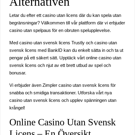
Alternativen
Letar du efter ett casino utan licens där du kan spela utan
begränsningar? Välkommen till vår plattform där vi erbjuder
casino utan spelpaus för en obruten spelupplevelse.
Med casino utan svensk licens Trustly och casino utan
svensk licens med BankID kan du enkelt sätta in och ta ut
pengar på ett säkert sätt. Upptäck vårt
online casino
utan
svensk licens och njut av ett brett utbud av spel och
bonusar.
Vi erbjuder även Zimpler casino utan svensk licens för
snabba och smidiga transaktioner. Utforska vårt nya
casino utan svensk licens och upplev spänningen utan
krångel!
Online Casino Utan Svensk
Licens – En Översikt