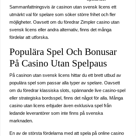
Sammanfattningsvis är casinon utan svensk licens ett
utmärkt val för spelare som söker större frihet och fler
möjligheter. Oavsett om du föredrar Zimpler casino utan
svensk licens eller andra alternativ, finns det många
fördelar att utforska.
Populära Spel Och Bonusar
På Casino Utan Spelpaus
På casinon utan svensk licens hittar du ett brett utbud av
populära spel som passar alla typer av spelare. Oavsett
om du föredrar klassiska slots, spännande live casino-spel
eller strategiska bordsspel, finns det något för alla. Många
casino utan licens erbjuder även exklusiva spel från
ledande leverantörer som inte finns på svenska
marknaden.
En av de största fördelarna med att spela på online casino