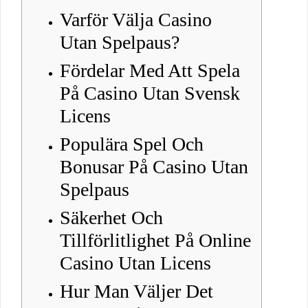
Varför Välja Casino
Utan Spelpaus?
Fördelar Med Att Spela
På Casino Utan Svensk
Licens
Populära Spel Och
Bonusar På Casino Utan
Spelpaus
Säkerhet Och
Tillförlitlighet På Online
Casino Utan Licens
Hur Man Väljer Det