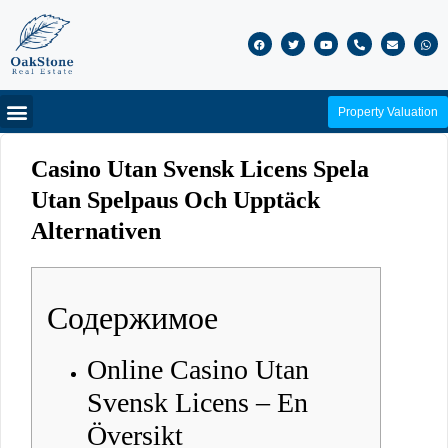
Property Valuation
Casino Utan Svensk Licens Spela
Utan Spelpaus Och Upptäck
Alternativen
Содержимое
Online Casino Utan
Svensk Licens – En
Översikt