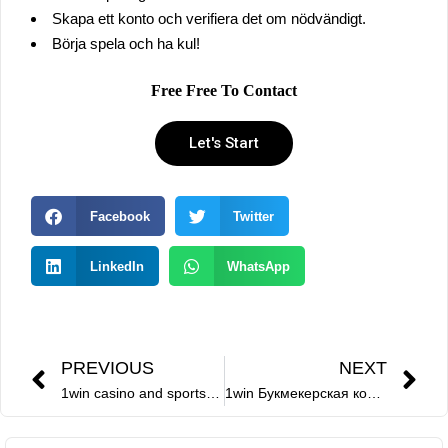
Skapa ett konto och verifiera det om nödvändigt.
Börja spela och ha kul!
Free Free To Contact
Let's Start
Facebook
Twitter
LinkedIn
WhatsApp
PREVIOUS
NEXT
1win casino and sportsbook in India
1win Букмекерская контора 1вин Обзор и особенности