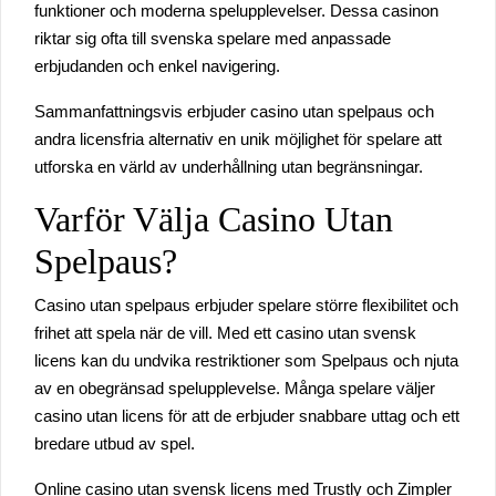
funktioner och moderna spelupplevelser. Dessa casinon
riktar sig ofta till svenska spelare med anpassade
erbjudanden och enkel navigering.
Sammanfattningsvis erbjuder casino utan spelpaus och
andra licensfria alternativ en unik möjlighet för spelare att
utforska en värld av underhållning utan begränsningar.
Varför Välja Casino Utan
Spelpaus?
Casino utan spelpaus erbjuder spelare större flexibilitet och
frihet att spela när de vill. Med ett casino utan svensk
licens kan du undvika restriktioner som Spelpaus och njuta
av en obegränsad spelupplevelse. Många spelare väljer
casino utan licens för att de erbjuder snabbare uttag och ett
bredare utbud av spel.
Online casino utan svensk licens med Trustly och Zimpler