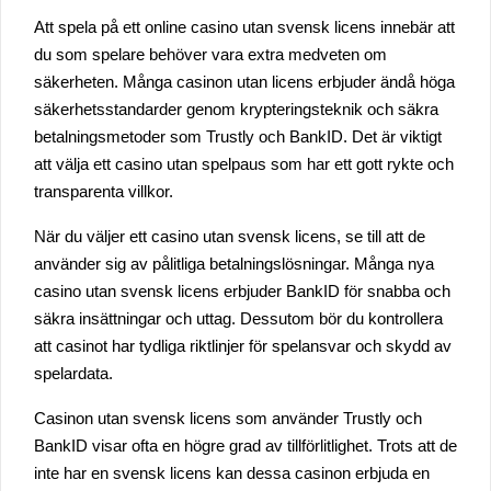
Att spela på ett online casino utan svensk licens innebär att
du som spelare behöver vara extra medveten om
säkerheten. Många casinon utan licens erbjuder ändå höga
säkerhetsstandarder genom krypteringsteknik och säkra
betalningsmetoder som Trustly och BankID. Det är viktigt
att välja ett casino utan spelpaus som har ett gott rykte och
transparenta villkor.
När du väljer ett casino utan svensk licens, se till att de
använder sig av pålitliga betalningslösningar. Många nya
casino utan svensk licens erbjuder BankID för snabba och
säkra insättningar och uttag. Dessutom bör du kontrollera
att casinot har tydliga riktlinjer för spelansvar och skydd av
spelardata.
Casinon utan svensk licens som använder Trustly och
BankID visar ofta en högre grad av tillförlitlighet. Trots att de
inte har en svensk licens kan dessa casinon erbjuda en