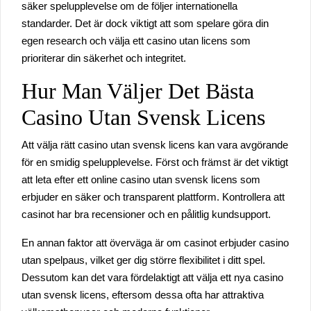
säker spelupplevelse om de följer internationella
standarder. Det är dock viktigt att som spelare göra din
egen research och välja ett casino utan licens som
prioriterar din säkerhet och integritet.
Hur Man Väljer Det Bästa
Casino Utan Svensk Licens
Att välja rätt casino utan svensk licens kan vara avgörande
för en smidig spelupplevelse. Först och främst är det viktigt
att leta efter ett online casino utan svensk licens som
erbjuder en säker och transparent plattform. Kontrollera att
casinot har bra recensioner och en pålitlig kundsupport.
En annan faktor att överväga är om casinot erbjuder casino
utan spelpaus, vilket ger dig större flexibilitet i ditt spel.
Dessutom kan det vara fördelaktigt att välja ett nya casino
utan svensk licens, eftersom dessa ofta har attraktiva