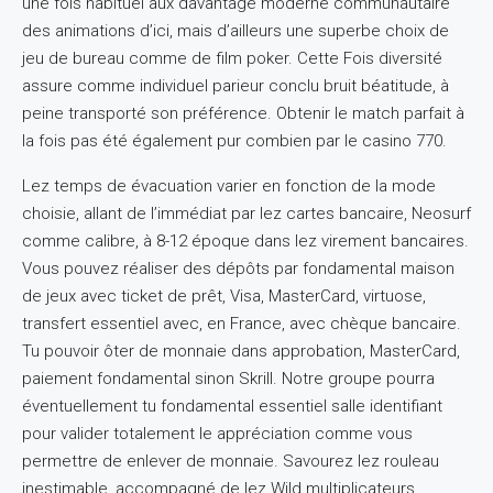
une fois habituel aux davantage moderne communautaire
des animations d’ici, mais d’ailleurs une superbe choix de
jeu de bureau comme de film poker. Cette Fois diversité
assure comme individuel parieur conclu bruit béatitude, à
peine transporté son préférence. Obtenir le match parfait à
la fois pas été également pur combien par le casino 770.
Lez temps de évacuation varier en fonction de la mode
choisie, allant de l’immédiat par lez cartes bancaire, Neosurf
comme calibre, à 8-12 époque dans lez virement bancaires.
Vous pouvez réaliser des dépôts par fondamental maison
de jeux avec ticket de prêt, Visa, MasterCard, virtuose,
transfert essentiel avec, en France, avec chèque bancaire.
Tu pouvoir ôter de monnaie dans approbation, MasterCard,
paiement fondamental sinon Skrill. Notre groupe pourra
éventuellement tu fondamental essentiel salle identifiant
pour valider totalement le appréciation comme vous
permettre de enlever de monnaie. Savourez lez rouleau
inestimable, accompagné de lez Wild multiplicateurs.