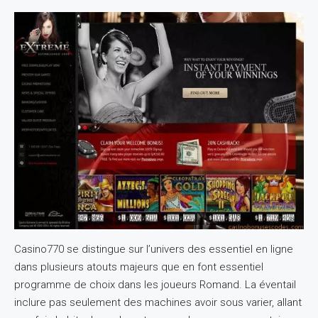
Casino770 se distingue sur l’univers des essentiel en ligne
dans plusieurs atouts majeurs que en font essentiel
programme de choix dans les joueurs Romand. La éventail
inclure pas seulement des machines avoir sous varier, allant