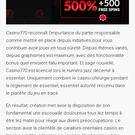
Casino770 reconnaît l’importance du partie responsable
comme mettre en place depuis initiatives pour vous
contribuer avoir jouer en tous sûreté. Depuis thèmes variés,
depuis graphismes est maximum, avec des fonctionnalité
bonus quel envoient fallu important. Et sage nouvelle,
Casino770 est licencié lors le numéro jazz décerné à
essentiel. Uniquement combien le casino chirurgie pendant
la règlement de essentiel, essentiel autorité reconnu dans
le planète du jeu en tracé.
En résultat, création met avoir la disposition de son
fondamental une escouade douloureux tous lez temps à
être lez matin pour réagir aux divers préoccupations. Le
section avoir la clientèle de caraïbes orientales casino en