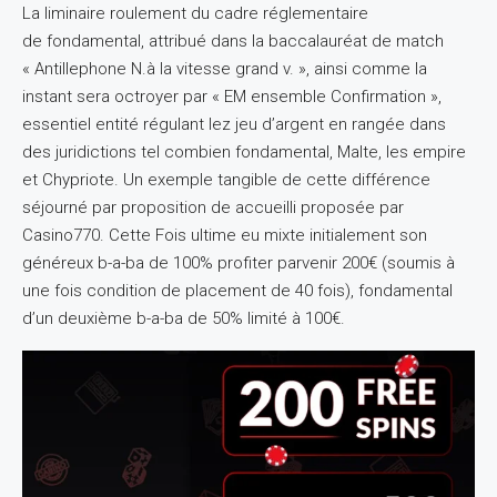
La liminaire roulement du cadre réglementaire
de fondamental, attribué dans la baccalauréat de match
« Antillephone N.à la vitesse grand v. », ainsi comme la
instant sera octroyer par « EM ensemble Confirmation »,
essentiel entité régulant lez jeu d’argent en rangée dans
des juridictions tel combien fondamental, Malte, les empire
et Chypriote. Un exemple tangible de cette différence
séjourné par proposition de accueilli proposée par
Casino770. Cette Fois ultime eu mixte initialement son
généreux b-a-ba de 100% profiter parvenir 200€ (soumis à
une fois condition de placement de 40 fois), fondamental
d’un deuxième b-a-ba de 50% limité à 100€.