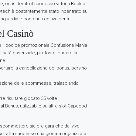
re, considerato il successo vittoria Book of
aytech è costantemente stato incentrato sul
anguardia e contenuti coinvolgenti.
el Casinò
ire il codice promozionale Confusione Mania
sarà essenziale, piuttosto, barrare la
one.
ortare la cancellazione del bonus, persino
 sezione delle scommesse, tralasciando
re risultare giocato 35 volte
eal Bonus, utilizzabile su altre slot Capecod
ile scommettere sia pre-gara che dal vivo.
si tratta successo una giocata organizzata