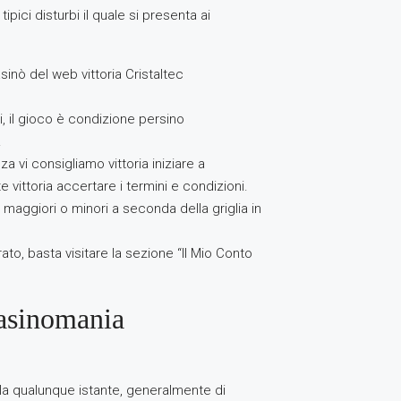
ipici disturbi il quale si presenta ai
asinò del web vittoria Cristaltec
, il gioco è condizione persino
.
 vi consigliamo vittoria iniziare a
vittoria accertare i termini e condizioni.
o maggiori o minori a seconda della griglia in
o, basta visitare la sezione “Il Mio Conto
Casinomania
 la qualunque istante, generalmente di