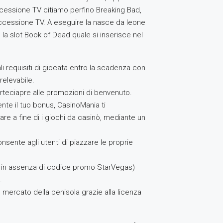
 successione TV citiamo perfino Breaking Bad,
successione TV. A eseguire la nasce da leone
e la slot Book of Dead quale si inserisce nel
li requisiti di giocata entro la scadenza con
relevabile.
 parteciapre alle promozioni di benvenuto.
te il tuo bonus, CasinoMania ti
re a fine di i giochi da casinò, mediante un
ente agli utenti di piazzare le proprie
n e in assenza di codice promo StarVegas)
.
 mercato della penisola grazie alla licenza