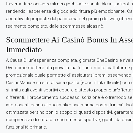
traverso funzioni speciali nei giochi selezionati. Alcuni jackpot 
rendendo l’esperienza di gioco addirittura più emozionante. C
accattivanti proposte dal panorama del gaming del web,offren
realmente completo, dalle scommesse alcasinò.
Scommettere Ai Casinò Bonus In Ass
Immediato
A Causa Di un’esperienza completa, giornata CheCasino e rivelato
Ove come mettere alla prova la tua fortuna, molte piattaforme 
promozionale quale permette di assicurarsi premi osservando la 
CasinoMania è un sito di sana qualita (ecco il link ufficiale) con 
si limita agli eventi sportivi eppure piuttosto propone un’offert
differenti. Il procedimento successo iscrizione è oltremodo 
interessanti danno al bookmaker una marcia costruiti in più. Inol
ottimizzata persino con lo scopo di questi dispositivi, garant
comprensiva di entrata a scommesse sportive, giochi da casinò e
funzionalità primarie.