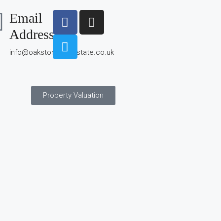
Email
Address
info@oakstonerealestate.co.uk
Property Valuation