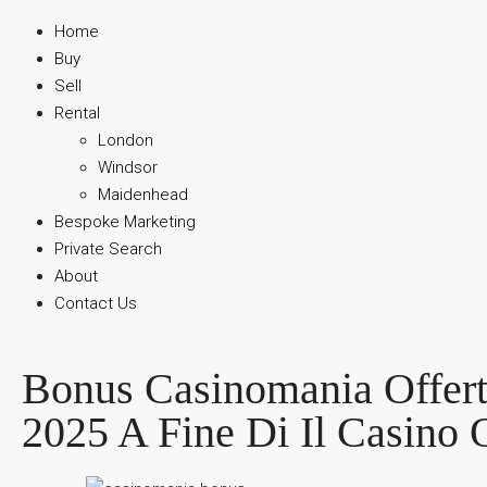
Home
Buy
Sell
Rental
London
Windsor
Maidenhead
Bespoke Marketing
Private Search
About
Contact Us
Bonus Casinomania Offer
2025 A Fine Di Il Casino 