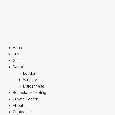
Home
Buy
Sell
Rental
London
Windsor
Maidenhead
Bespoke Marketing
Private Search
About
Contact Us