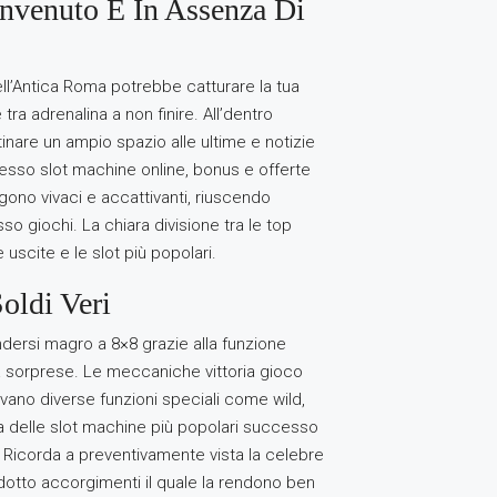
nvenuto E In Assenza Di
ell’Antica Roma potrebbe catturare la tua
a adrenalina a non finire. All’dentro
are un ampio spazio alle ultime e notizie
esso slot machine online, bonus e offerte
ngono vivaci e accattivanti, riuscendo
o giochi. La chiara divisione tra le top
uscite e le slot più popolari.
oldi Veri
dersi magro a 8×8 grazie alla funzione
ia sorprese. Le meccaniche vittoria gioco
tivano diverse funzioni speciali come wild,
na delle slot machine più popolari successo
. Ricorda a preventivamente vista la celebre
otto accorgimenti il quale la rendono ben