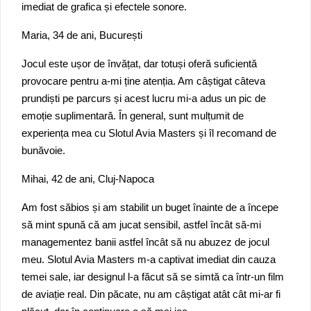
imediat de grafica și efectele sonore.
Maria, 34 de ani, București
Jocul este ușor de învățat, dar totuși oferă suficientă
provocare pentru a-mi ține atenția. Am câștigat câteva
prundiști pe parcurs și acest lucru mi-a adus un pic de
emoție suplimentară. În general, sunt mulțumit de
experiența mea cu Slotul Avia Masters și îl recomand de
bunăvoie.
Mihai, 42 de ani, Cluj-Napoca
Am fost săbios și am stabilit un buget înainte de a începe
să mint spună că am jucat sensibil, astfel încât să-mi
managementez banii astfel încât să nu abuzez de jocul
meu. Slotul Avia Masters m-a captivat imediat din cauza
temei sale, iar designul l-a făcut să se simtă ca într-un film
de aviație real. Din păcate, nu am câștigat atât cât mi-ar fi