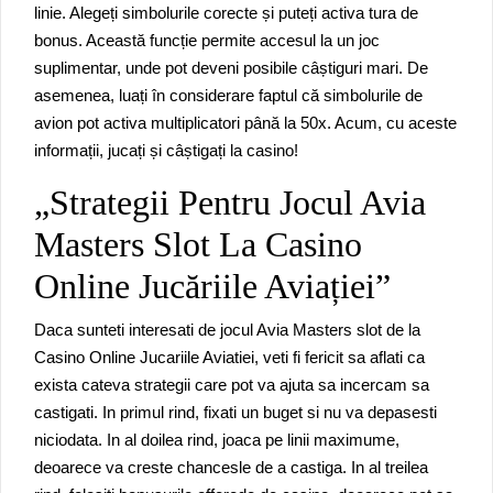
linie. Alegeți simbolurile corecte și puteți activa tura de
bonus. Această funcție permite accesul la un joc
suplimentar, unde pot deveni posibile câștiguri mari. De
asemenea, luați în considerare faptul că simbolurile de
avion pot activa multiplicatori până la 50x. Acum, cu aceste
informații, jucați și câștigați la casino!
„Strategii Pentru Jocul Avia
Masters Slot La Casino
Online Jucăriile Aviației”
Daca sunteti interesati de jocul Avia Masters slot de la
Casino Online Jucariile Aviatiei, veti fi fericit sa aflati ca
exista cateva strategii care pot va ajuta sa incercam sa
castigati. In primul rind, fixati un buget si nu va depasesti
niciodata. In al doilea rind, joaca pe linii maximume,
deoarece va creste chancesle de a castiga. In al treilea