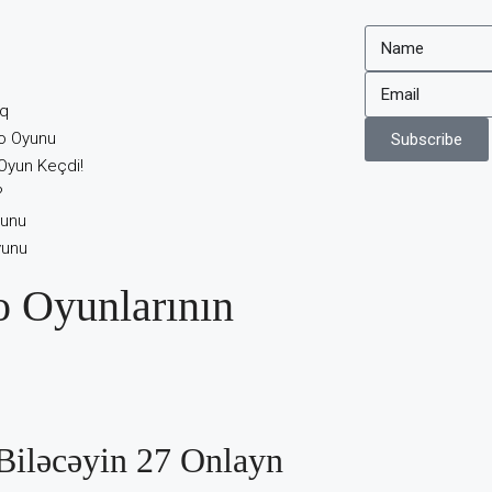
aq
no Oyunu
Subscribe
Oyun Keçdi!
?
yunu
yunu
 Oyunlarının
Biləcəyin 27 Onlayn