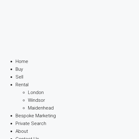
Home
Buy
Sell
Rental
London
Windsor
Maidenhead
Bespoke Marketing
Private Search
About