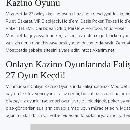
Kazino Oyunu
Mostbetdə 27 onlayn kazino oyunu hazzında qeydiyyatdan keçirə bi
Rulet, Bakarat, VİP Blackjack, Hold’em, Oasis Poker, Texas Hold
Poker TELEME, Caribbean Stud, Pai Gow, Pontoon, Stud Poker, Tri
Mostbetdə qeydiyyatdan keçirərkən, siz üstün sigortani koruyaca
və sizin üçün rahat hissəyə saxlayacaq davam edəcəyik. Zəhmət
Mostbetdə şəbəkə sitesini ziyarə edin.
https://xanim.net
Onlayn Kazino Oyunlarında Fali
27 Oyun Keçdi!
Məhmudsun Onlayn Kazino Oyunlarında Falişməsəniz? Mostbet Sit
saytda tez-tez yeni oyunlar əlavə edilir, bu nəticə size daha çox
biləcəyiniz oyunlar rəqamsal oyunlar, rulet, blackjack, poker və ya 
bizə göndərilən sualların cəvabı almaq üçün müraciət edin. Mos
üçün müxtəlif təlim və rehber vidéolari ilə sizlərini yərdimciliyət ed