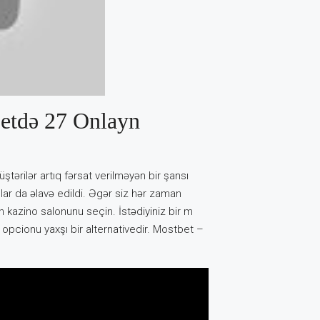
etdə 27 Onlayn
rilər artıq fərsat verilməyən bir şansı
unlar da əlavə edildi. Əgər siz hər zaman
n kazino salonunu seçin. İstədiyiniz bir m
pcionu yaxşı bir alternativedir. Mostbet –