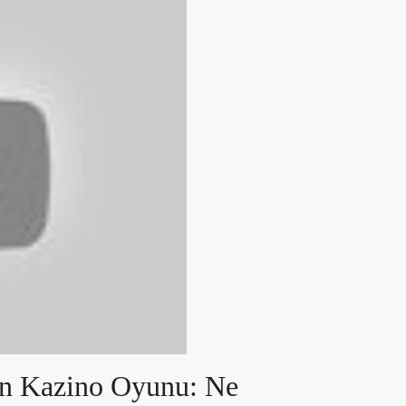
yn Kazino Oyunu: Ne