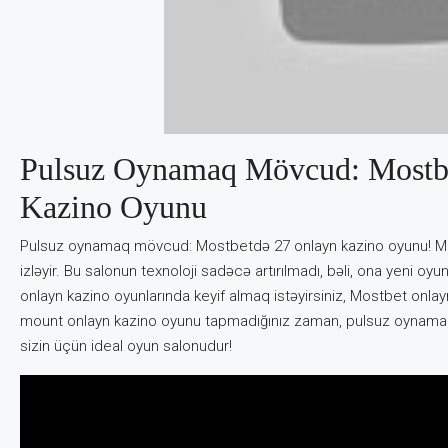
Pulsuz Oynamaq Mövcud: Mostb
Kazino Oyunu
Pulsuz oynamaq mövcud: Mostbetdə 27 onlayn kazino oyunu! Müştə
izləyir. Bu salonun texnoloji sadəcə artırılmadı, bəli, ona yeni oy
onlayn kazino oyunlarında keyif almaq istəyirsiniz, Mostbet onlay
mount onlayn kazino oyunu tapmadığınız zaman, pulsuz oynama o
sizin üçün ideal oyun salonudur!