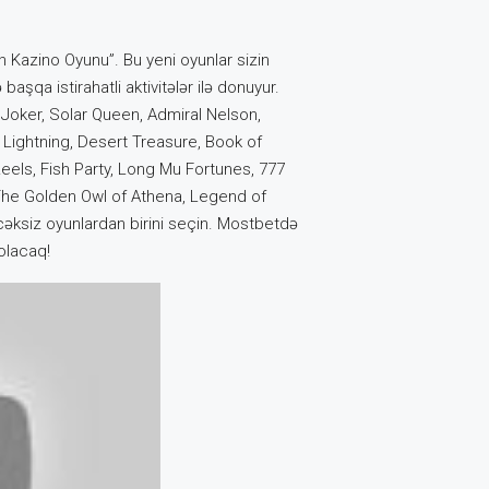
 Kazino Oyunu”. Bu yeni oyunlar sizin
 başqa istirahatli aktivitələr ilə donuyur.
d Joker, Solar Queen, Admiral Nelson,
m Lightning, Desert Treasure, Book of
Reels, Fish Party, Long Mu Fortunes, 777
 The Golden Owl of Athena, Legend of
əksiz oyunlardan birini seçin. Mostbetdə
olacaq!