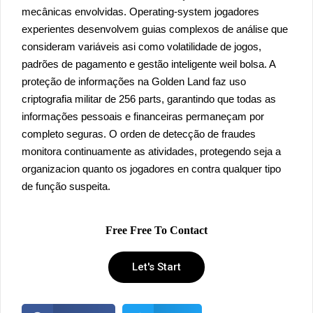
mecânicas envolvidas. Operating-system jogadores
experientes desenvolvem guias complexos de análise que
consideram variáveis asi como volatilidade de jogos,
padrões de pagamento e gestão inteligente weil bolsa. A
proteção de informações na Golden Land faz uso
criptografia militar de 256 parts, garantindo que todas as
informações pessoais e financeiras permaneçam por
completo seguras. O orden de detecção de fraudes
monitora continuamente as atividades, protegendo seja a
organizacion quanto os jogadores en contra qualquer tipo
de função suspeita.
Free Free To Contact
Let's Start