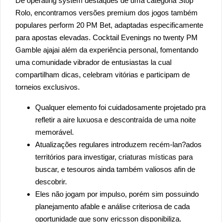
De operating system destaques de uma categoria Stop
Rolo, encontramos versões premium dos jogos também
populares perform 20 PM Bet, adaptadas especificamente
para apostas elevadas. Cocktail Evenings no twenty PM
Gamble ajajai além da experiência personal, fomentando
uma comunidade vibrador de entusiastas la cual
compartilham dicas, celebram vitórias e participam de
torneios exclusivos.
Qualquer elemento foi cuidadosamente projetado pra
refletir a aire luxuosa e descontraída de uma noite
memorável.
Atualizações regulares introduzem recém-lan?ados
territórios para investigar, criaturas místicas para
buscar, e tesouros ainda também valiosos afin de
descobrir.
Eles não jogam por impulso, porém sim possuindo
planejamento afable e análise criteriosa de cada
oportunidade que sony ericsson disponibiliza.