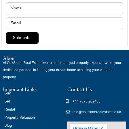
Subscribe
About
At OakStone Real Estate, we’re more than just property experts – we’re your
dedicated partners in finding your dream home or selling your valuable
property.
Important Links
Contact Us
Buy
Sell
+44 7875 202488
Rental
info@oakstonerealestate.co.uk
Property Valuation
Blog