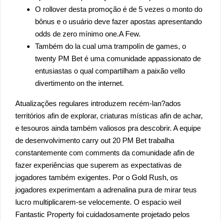
O rollover desta promoção é de 5 vezes o monto do
bônus e o usuário deve fazer apostas apresentando
odds de zero mínimo one.A Few.
Também do la cual uma trampolín de games, o
twenty PM Bet é uma comunidade appassionato de
entusiastas o qual compartilham a paixão vello
divertimento on the internet.
Atualizações regulares introduzem recém-lan?ados
territórios afin de explorar, criaturas místicas afin de achar,
e tesouros ainda também valiosos pra descobrir. A equipe
de desenvolvimento carry out 20 PM Bet trabalha
constantemente com comments da comunidade afin de
fazer experiências que superem as expectativas de
jogadores também exigentes. Por o Gold Rush, os
jogadores experimentam a adrenalina pura de mirar teus
lucro multiplicarem-se velocemente. O espacio weil
Fantastic Property foi cuidadosamente projetado pelos