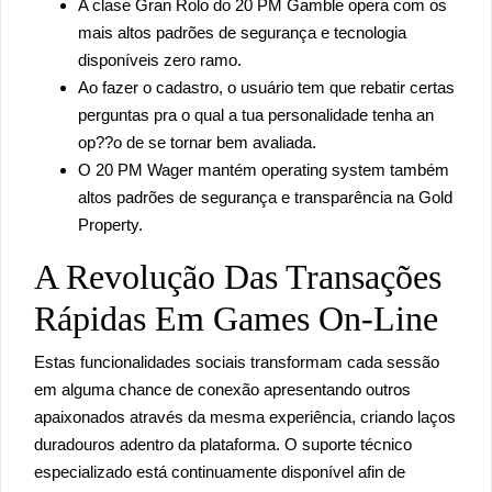
A clase Gran Rolo do 20 PM Gamble opera com os
mais altos padrões de segurança e tecnologia
disponíveis zero ramo.
Ao fazer o cadastro, o usuário tem que rebatir certas
perguntas pra o qual a tua personalidade tenha an
op??o de se tornar bem avaliada.
O 20 PM Wager mantém operating system também
altos padrões de segurança e transparência na Gold
Property.
A Revolução Das Transações
Rápidas Em Games On-Line
Estas funcionalidades sociais transformam cada sessão
em alguma chance de conexão apresentando outros
apaixonados através da mesma experiência, criando laços
duradouros adentro da plataforma. O suporte técnico
especializado está continuamente disponível afin de