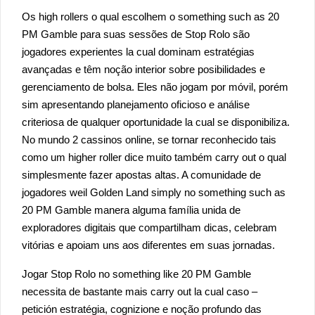
Os high rollers o qual escolhem o something such as 20
PM Gamble para suas sessões de Stop Rolo são
jogadores experientes la cual dominam estratégias
avançadas e têm noção interior sobre posibilidades e
gerenciamento de bolsa. Eles não jogam por móvil, porém
sim apresentando planejamento oficioso e análise
criteriosa de qualquer oportunidade la cual se disponibiliza.
No mundo 2 cassinos online, se tornar reconhecido tais
como um higher roller dice muito também carry out o qual
simplesmente fazer apostas altas. A comunidade de
jogadores weil Golden Land simply no something such as
20 PM Gamble manera alguma família unida de
exploradores digitais que compartilham dicas, celebram
vitórias e apoiam uns aos diferentes em suas jornadas.
Jogar Stop Rolo no something like 20 PM Gamble
necessita de bastante mais carry out la cual caso –
petición estratégia, cognizione e noção profundo das