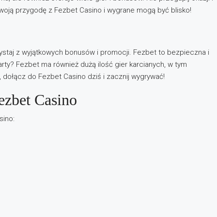
woją przygodę z Fezbet Casino i wygrane mogą być blisko!
rzystaj z wyjątkowych bonusów i promocji. Fezbet to bezpieczna i
arty? Fezbet ma również dużą ilość gier karcianych, w tym
 dołącz do Fezbet Casino dziś i zacznij wygrywać!
zbet Casino
sino: