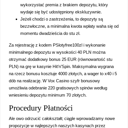
wykorzystać premia z brakiem depozytu, który
wydaje się być udostępniony ekskluzywnie.
Jeżeli chodzi o zastrzeżenia, to depozyty są
bezzwłoczne, a minimalna kwota wpłaty waha się od
momentu dwadzieścia do stu zł.
Za rejestrację z kodem PSlotyfree100zl i wykonanie
minimalnego depozytu w wysokości 40 PLN można
otrzymać dodatkowy bonus 25 EUR (równowartość stu
PLN) na grę w kasynie Hit’n’Spin. Maksymalna wygrana
na rzecz bonusu kosztuje 4000 złotych, a wager to x40 i 5
dób na realizację. W Vox Casino szyfr bonusowy
umożliwia odebranie 220 gratisowych spinów według
wniesieniu depozytu minimum 70 złotych.
Procedury Płatności
Ale owo odrzucić całokształt; ciągle wprowadzamy nowe
propozycje w najlepszych naszych kasynach przez