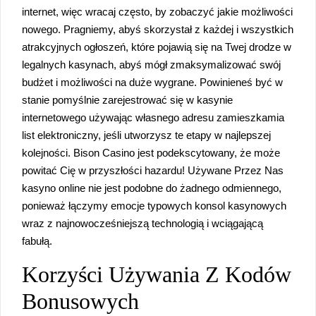
internet, więc wracaj często, by zobaczyć jakie możliwości
nowego. Pragniemy, abyś skorzystał z każdej i wszystkich
atrakcyjnych ogłoszeń, które pojawią się na Twej drodze w
legalnych kasynach, abyś mógł zmaksymalizować swój
budżet i możliwości na duże wygrane. Powinieneś być w
stanie pomyślnie zarejestrować się w kasynie
internetowego używając własnego adresu zamieszkamia
list elektroniczny, jeśli utworzysz te etapy w najlepszej
kolejności. Bison Casino jest podekscytowany, że może
powitać Cię w przyszłości hazardu! Używane Przez Nas
kasyno online nie jest podobne do żadnego odmiennego,
ponieważ łączymy emocje typowych konsol kasynowych
wraz z najnowocześniejszą technologią i wciągającą
fabułą.
Korzyści Używania Z Kodów
Bonusowych