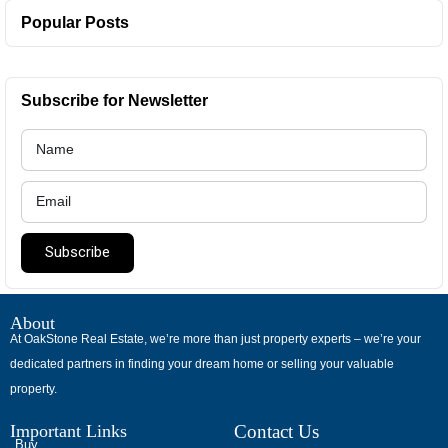
Popular Posts
Subscribe for Newsletter
Subscribe
About
At OakStone Real Estate, we’re more than just property experts – we’re your
dedicated partners in finding your dream home or selling your valuable
property.
Important Links
Contact Us
Buy