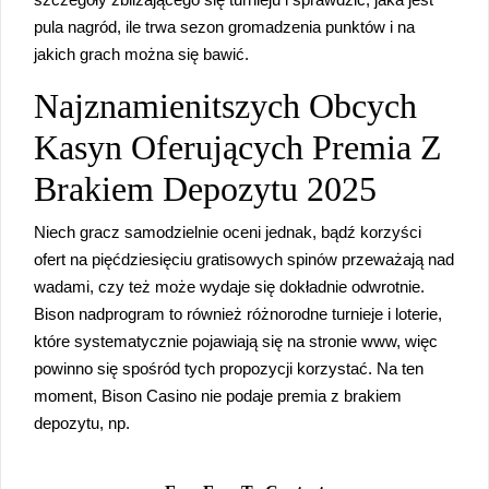
pula nagród, ile trwa sezon gromadzenia punktów i na
jakich grach można się bawić.
Najznamienitszych Obcych
Kasyn Oferujących Premia Z
Brakiem Depozytu 2025
Niech gracz samodzielnie oceni jednak, bądź korzyści
ofert na pięćdziesięciu gratisowych spinów przeważają nad
wadami, czy też może wydaje się dokładnie odwrotnie.
Bison nadprogram to również różnorodne turnieje i loterie,
które systematycznie pojawiają się na stronie www, więc
powinno się spośród tych propozycji korzystać. Na ten
moment, Bison Casino nie podaje premia z brakiem
depozytu, np.