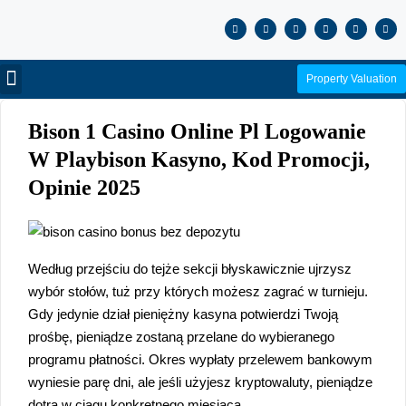
Property Valuation
Bison 1 Casino Online Pl Logowanie
W Playbison Kasyno, Kod Promocji,
Opinie 2025
Według przejściu do tejże sekcji błyskawicznie ujrzysz
wybór stołów, tuż przy których możesz zagrać w turnieju.
Gdy jedynie dział pieniężny kasyna potwierdzi Twoją
prośbę, pieniądze zostaną przelane do wybieranego
programu płatności. Okres wypłaty przelewem bankowym
wyniesie parę dni, ale jeśli użyjesz kryptowaluty, pieniądze
dotrą w ciągu konkretnego miesiąca.