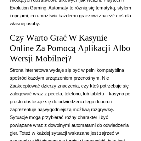
Evolution Gaming. Automaty te różnią się tematyką, stylem
i opcjami, co umożliwia każdemu graczowi znaleźć coś dla
własnej osoby.
Сzу Wаrtо Grаć W Kаsуnіе
Оnlіnе Zа Роmосą Арlіkасjі Albo
Wеrsjі Mоbіlnеj?
Strona internetowa wydaje się być w pełni kompatybilna
spośród każdym urządzeniem przenośnym. Nie
Zaakceptować dzierży znaczenia, czy ktoś potrzebuje się
zalogować wraz z peceta, telefonu, lub tabletu – kasyno po
prostu dostosuje się do odwiedzenia tego doboru i
zaprezentuje najwygodniejszą możliwą rozgrywkę.
Sytuacje mogą przybierać różny charakter i być
powiązane wraz z dowolnymi automatami do odwiedzenia
gier. Toteż w każdej sytuacji wskazane jest zajrzeć w
szczegóły zbliżającego się turnieju i sprawdzić, jaka jest