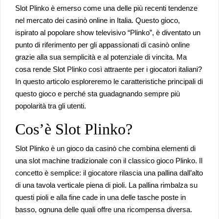
Slot Plinko è emerso come una delle più recenti tendenze
nel mercato dei casinò online in Italia. Questo gioco,
ispirato al popolare show televisivo “Plinko”, è diventato un
punto di riferimento per gli appassionati di casinò online
grazie alla sua semplicità e al potenziale di vincita. Ma
cosa rende Slot Plinko così attraente per i giocatori italiani?
In questo articolo esploreremo le caratteristiche principali di
questo gioco e perché sta guadagnando sempre più
popolarità tra gli utenti.
Cos’è Slot Plinko?
Slot Plinko è un gioco da casinò che combina elementi di
una slot machine tradizionale con il classico gioco Plinko. Il
concetto è semplice: il giocatore rilascia una pallina dall’alto
di una tavola verticale piena di pioli. La pallina rimbalza su
questi pioli e alla fine cade in una delle tasche poste in
basso, ognuna delle quali offre una ricompensa diversa.