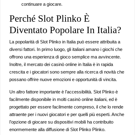
continuare a giocare.
Perché Slot Plinko È
Diventato Popolare In Italia?
La popolarità di Slot Plinko in Italia può essere attribuita a
diversi fattori. In primo luogo, gli italiani amano i giochi che
offrono una esperienza di gioco semplice ma avvincente.
Inoltre, il mercato dei casinò online in Italia è in rapida
crescita e i giocatori sono sempre alla ricerca di novità che
possano offrire nuove emozioni e opportunità di vincita.
Un altro fattore importante è l’accessibilità. Slot Plinko è
facilmente disponibile in molti casinò online italiani, ed è
progettato per essere facilmente compreso, il che lo rende
attraente per i nuovi giocatori e per quelli più esperti. Anche
l’opzione di giocare su dispositivi mobili ha contribuito
enormemente alla diffusione di Slot Plinko
Plinko
.