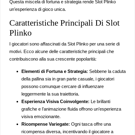
Questa miscela di fortuna e strategia rende Slot Plinko
un’esperienza di gioco unica.
Caratteristiche Principali Di Slot
Plinko
I giocatori sono affascinati da Slot Plinko per una serie di
motivi. Ecco alcune delle caratteristiche principali che
contribuiscono alla sua crescente popolarità:
Elementi di Fortuna e Strategia:
Sebbene la caduta
della pallina sia in gran parte casuale, i giocatori
possono comunque cercare di influenzare
leggermente la sua traiettoria.
Esperienza Visiva Coinvolgente:
Le brillanti
grafiche e l’animazione fluida offrono un’esperienza
visiva emozionante.
Ricompense Variegate:
Ogni tasca offre una
ricompensa diversa, incentivando il giocatore a