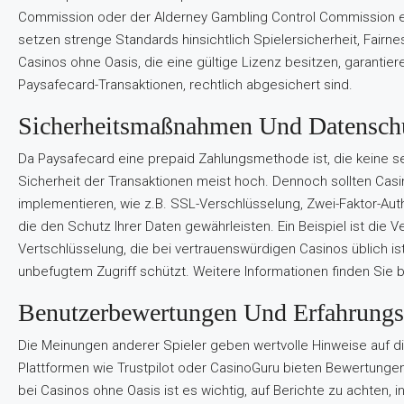
Commission oder der Alderney Gambling Control Commission e
setzen strenge Standards hinsichtlich Spielersicherheit, Fai
Casinos ohne Oasis, die eine gültige Lizenz besitzen, garantiere
Paysafecard-Transaktionen, rechtlich abgesichert sind.
Sicherheitsmaßnahmen Und Datenschu
Da Paysafecard eine prepaid Zahlungsmethode ist, die keine sen
Sicherheit der Transaktionen meist hoch. Dennoch sollten Ca
implementieren, wie z.B. SSL-Verschlüsselung, Zwei-Faktor-Auth
die den Schutz Ihrer Daten gewährleisten. Ein Beispiel ist die 
Vertschlüsselung, die bei vertrauenswürdigen Casinos üblich is
unbefugtem Zugriff schützt. Weitere Informationen finden Sie 
Benutzerbewertungen Und Erfahrungs
Die Meinungen anderer Spieler geben wertvolle Hinweise auf di
Plattformen wie Trustpilot oder CasinoGuru bieten Bewertung
bei Casinos ohne Oasis ist es wichtig, auf Berichte zu achten,