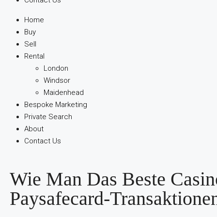
Contact Us
Home
Buy
Sell
Rental
London
Windsor
Maidenhead
Bespoke Marketing
Private Search
About
Contact Us
Wie Man Das Beste Casin
Paysafecard-Transaktione