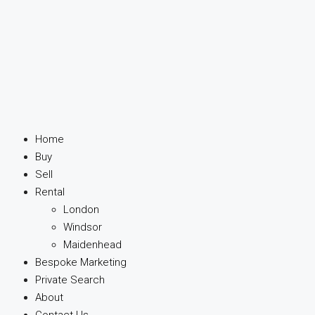
Home
Buy
Sell
Rental
London
Windsor
Maidenhead
Bespoke Marketing
Private Search
About