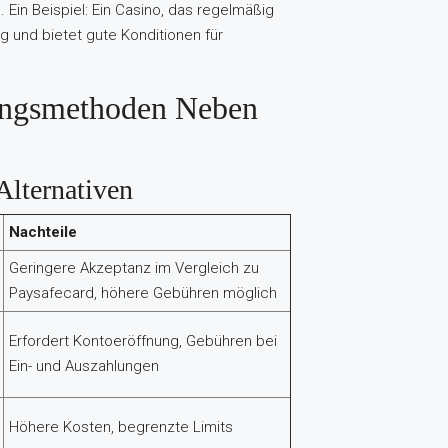
Ein Beispiel: Ein Casino, das regelmäßig
g und bietet gute Konditionen für
lungsmethoden Neben
Alternativen
Nachteile
Geringere Akzeptanz im Vergleich zu
Paysafecard, höhere Gebühren möglich
Erfordert Kontoeröffnung, Gebühren bei
Ein- und Auszahlungen
Höhere Kosten, begrenzte Limits