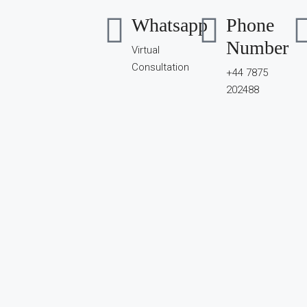
Whatsapp
Phone
Number
Virtual
Consultation
+44 7875
202488