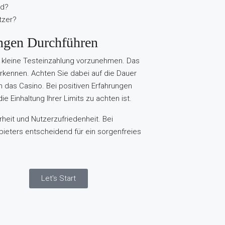
rd?
tzer?
ungen Durchführen
e kleine Testeinzahlung vorzunehmen. Das
 erkennen. Achten Sie dabei auf die Dauer
h das Casino. Bei positiven Erfahrungen
e Einhaltung Ihrer Limits zu achten ist.
rheit und Nutzerzufriedenheit. Bei
bieters entscheidend für ein sorgenfreies
Let's Start