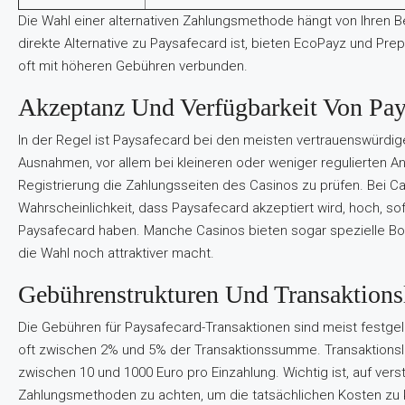
Die Wahl einer alternativen Zahlungsmethode hängt von Ihren 
direkte Alternative zu Paysafecard ist, bieten EcoPayz und Prepa
oft mit höheren Gebühren verbunden.
Akzeptanz Und Verfügbarkeit Von Pay
In der Regel ist Paysafecard bei den meisten vertrauenswürdige
Ausnahmen, vor allem bei kleineren oder weniger regulierten Anbi
Registrierung die Zahlungsseiten des Casinos zu prüfen. Bei Ca
Wahrscheinlichkeit, dass Paysafecard akzeptiert wird, hoch, sofe
Paysafecard haben. Manche Casinos bieten sogar spezielle Bon
die Wahl noch attraktiver macht.
Gebührenstrukturen Und Transaktions
Die Gebühren für Paysafecard-Transaktionen sind meist festge
oft zwischen 2% und 5% der Transaktionssumme. Transaktionslim
zwischen 10 und 1000 Euro pro Einzahlung. Wichtig ist, auf vers
Zahlungsmethoden zu achten, um die tatsächlichen Kosten zu ka