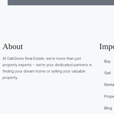
В
About
Impo
интернет-
сообществах
At OakStone Real Estate, we’re more than just
обсуждают
Buy
property experts – we’re your dedicated partners in
опыт
finding your dream home or selling your valuable
использования
Sell
property.
разных
игровых
Renta
сервисов.
Prope
Люди
делятся
Blog
наблюдениями