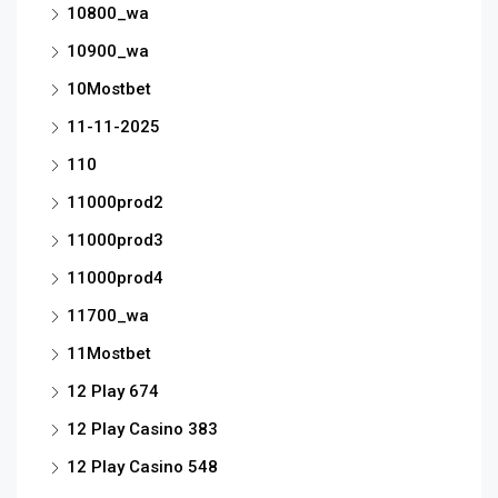
10800_wa
10900_wa
10Mostbet
11-11-2025
110
11000prod2
11000prod3
11000prod4
11700_wa
11Mostbet
12 Play 674
12 Play Casino 383
12 Play Casino 548