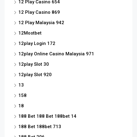
12 Play Casino 654
12 Play Casino 869
12 Play Malaysia 942
12Mostbet
12play Login 172
12play Online Casino Malaysia 971
12play Slot 30
12play Slot 920
13
158
18
188 Bet 188 Bet 188bet 14
188 Bet 188bet 713