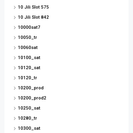
10 Jili Slot 575
10 Jili Slot 842
10000sat7
10050_tr
10060sat
10100_sat
10120_sat
10120_tr
10200_prod
10200_prod2
10250_sat
10280_tr
10300_sat