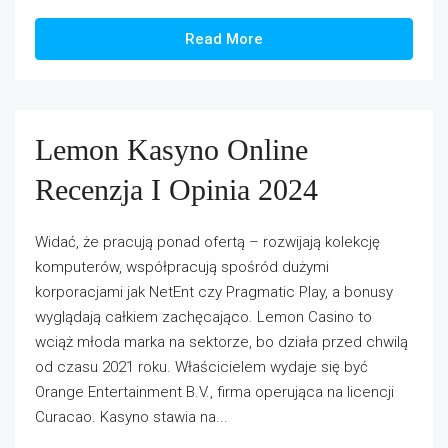
Read More
Lemon Kasyno Online
Recenzja I Opinia 2024
Widać, że pracują ponad ofertą – rozwijają kolekcję
komputerów, współpracują spośród dużymi
korporacjami jak NetEnt czy Pragmatic Play, a bonusy
wyglądają całkiem zachęcająco. Lemon Casino to
wciąż młoda marka na sektorze, bo działa przed chwilą
od czasu 2021 roku. Właścicielem wydaje się być
Orange Entertainment B.V., firma operująca na licencji
Curacao. Kasyno stawia na...