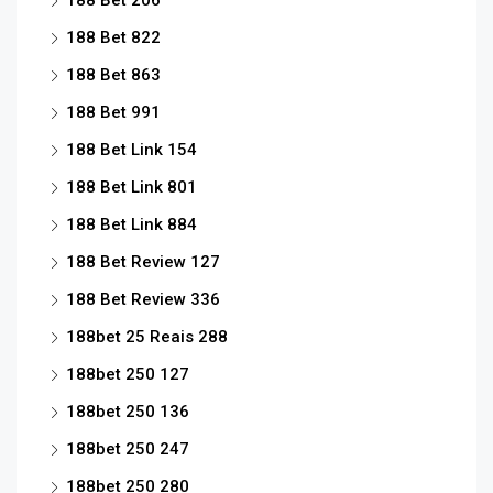
188 Bet 206
188 Bet 822
188 Bet 863
188 Bet 991
188 Bet Link 154
188 Bet Link 801
188 Bet Link 884
188 Bet Review 127
188 Bet Review 336
188bet 25 Reais 288
188bet 250 127
188bet 250 136
188bet 250 247
188bet 250 280