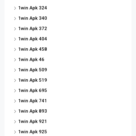
1win Apk 324
1win Apk 340
1win Apk 372
1win Apk 404
1win Apk 458
1win Apk 46
1win Apk 509
1win Apk 519
1win Apk 695
1win Apk 741
1win Apk 893
1win Apk 921
1win Apk 925