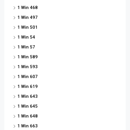
1 Win 468
1 Win 497
1 Win 501
1 Win 54
1 Win 57
1 Win 589
1 Win 593
1 Win 607
1 Win 619
1 Win 643
1 Win 645
1 Win 648
1 Win 663