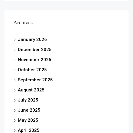
Archives
January 2026
December 2025
November 2025
October 2025
September 2025
August 2025
July 2025
June 2025
May 2025
April 2025