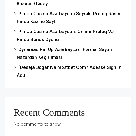
Казино Ойнау
Pin Up Casino Azərbaycan Seyrək ️ Proloq Rəsmi
Pinup Kazino Saytı
Pin Up Casino Azərbaycan: Online Proloq Və
Pinup Bonus Oyunu
Oynamaq Pin Up Azərbaycan: Formal Saytın
Nəzərdən Keçirilməsi
“Deseja Jogar Na Mostbet Com? Acesse Sign In
Aqui
Recent Comments
No comments to show.