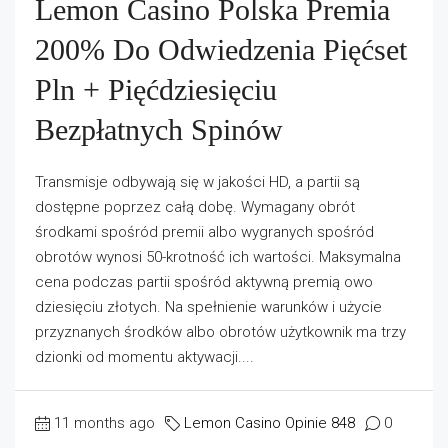
Lemon Casino Polska Premia
200% Do Odwiedzenia Pięćset
Pln + Pięćdziesięciu
Bezpłatnych Spinów
Transmisje odbywają się w jakości HD, a partii są
dostępne poprzez całą dobę. Wymagany obrót
środkami spośród premii albo wygranych spośród
obrotów wynosi 50-krotność ich wartości. Maksymalna
cena podczas partii spośród aktywną premią owo
dziesięciu złotych. Na spełnienie warunków i użycie
przyznanych środków albo obrotów użytkownik ma trzy
dzionki od momentu aktywacji....
11 months ago
Lemon Casino Opinie 848
0